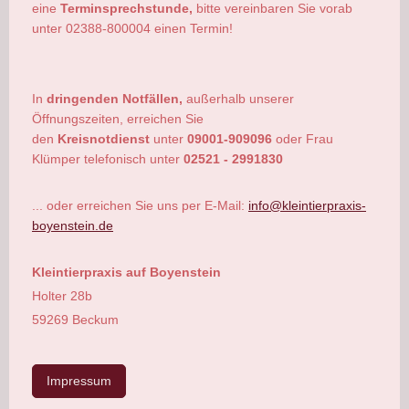
eine
Terminsprechstunde,
bitte vereinbaren Sie vorab
unter 02388-800004 einen Termin!
In
dringenden Notfällen,
außerhalb unserer
Öffnungszeiten, erreichen Sie
den
Kreisnotdienst
unter
09001-909096
oder Frau
Klümper telefonisch
unter
02521 - 2991830
... oder erreichen Sie uns per E-Mail:
info@kleintierpraxis-
boyenstein.de
Kleintierpraxis auf Boyenstein
Holter 28b
59269 Beckum
Impressum